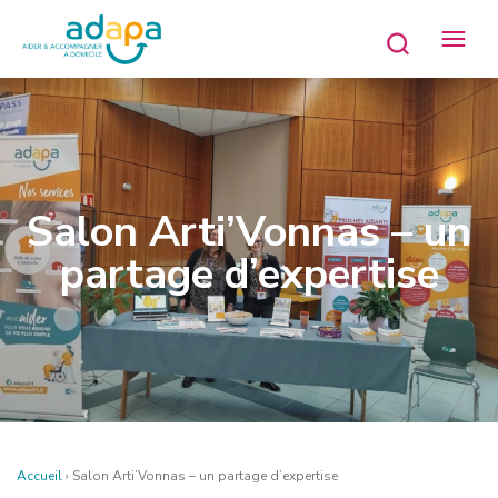
Salon Arti’Vonnas – un
partage d’expertise
Accueil
›
Salon Arti’Vonnas – un partage d’expertise