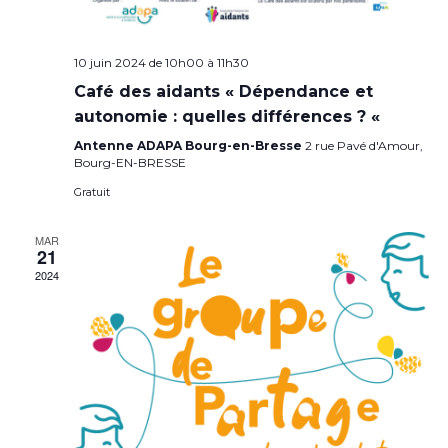
10 juin 2024 de 10h00
à
11h30
Café des aidants « Dépendance et
autonomie : quelles différences ? «
Antenne ADAPA Bourg-en-Bresse
2 rue Pavé d'Amour,
Bourg-EN-BRESSE
Gratuit
MAR
21
2024