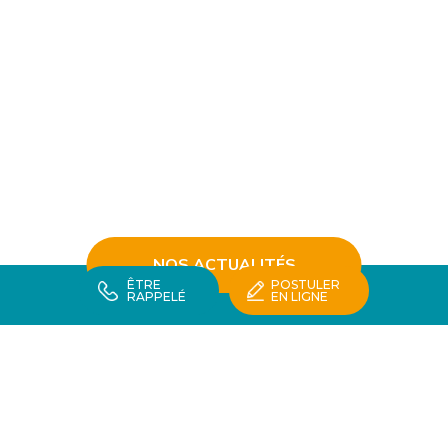
NOS ACTUALITÉS
ÊTRE
POSTULER
RAPPELÉ
EN LIGNE
NOUS CONTACTER
LOCALISEZ-NOUS