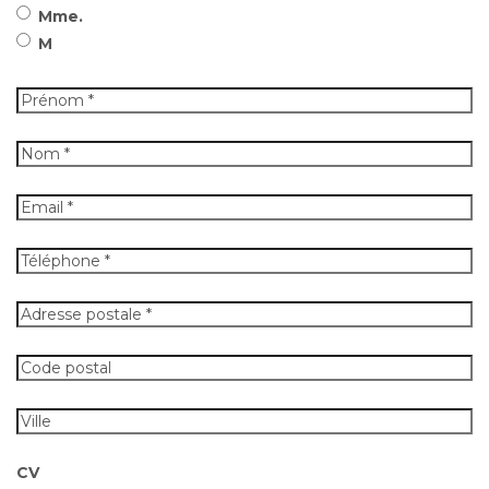
Mme.
M
Prénom
*
*
Nom
*
*
E-
mail
Téléphone
Adresse
postale
Code
postal
Ville
CV