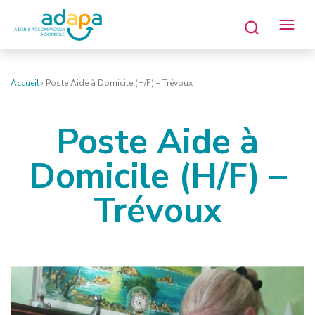
Accueil
›
Poste Aide à Domicile (H/F) – Trévoux
Poste Aide à
Domicile (H/F) –
Trévoux