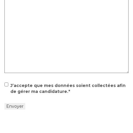
Consentement
*
J’accepte que mes données soient collectées afin
de gérer ma candidature.
*
Envoyer