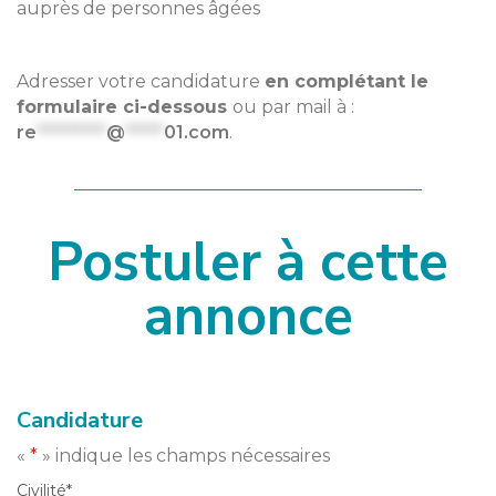
auprès de personnes âgées
Adresser votre candidature
en complétant le
formulaire ci-dessous
ou par mail à :
re
*********
@
*****
01.com
.
Postuler à cette
annonce
Candidature
«
*
» indique les champs nécessaires
Civilité
*